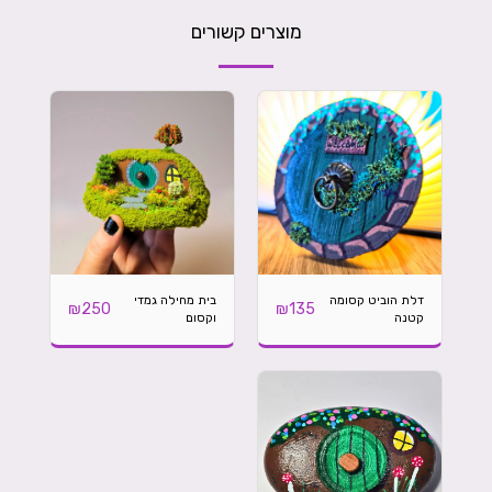
מוצרים קשורים
דלת הוביט קסומה
בית מחילה גמדי
₪
250
₪
135
קטנה
וקסום