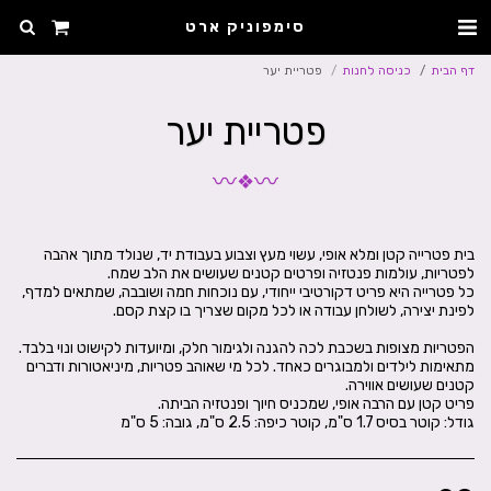
סימפוניק ארט
דף הבית
כניסה לחנות
פטריית יער
פטריית יער
〰
〰
❖
בית פטרייה קטן ומלא אופי, עשוי מעץ וצבוע בעבודת יד, שנולד מתוך אהבה
כל פטרייה היא פריט דקורטיבי ייחודי, עם נוכחות חמה ושובבה, שמתאים למדף,
מתאימות לילדים ולמבוגרים כאחד. לכל מי שאוהב פטריות, מיניאטורות ודברים
גודל: קוטר בסיס 1.7 ס"מ, קוטר כיפה: 2.5 ס"מ, גובה: 5 ס"מ