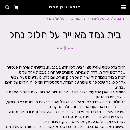
סימפוניק ארט
דף הבית
כניסה לחנות
בית גמד מאוייר על חלוק נחל
בית גמד מאוייר על חלוק נחל
〰
〰
❖
חלוק נחל טבעי שעליו מצויר בית קטן החצוב בגבעה, בהשראת עולמות פנטזיה
הבית מצויר בעבודת יד ישירות על חלוק הנחל, עם פרטים עדינים מעץ וצבעי
אקריליק, כך שכל פריט שומר על הצורה, הטקסטורה והאופי הייחודיים של האבן
החיבור בין האבן הטבעית לציור הידני יוצר תחושה של בית שצמח מתוך האדמה
כל חלוק נחל הוא יחיד במינו: הצורה, הגודל והפרופורציות משתנים באופן טבעי,
הפריט מיועד לנוי בלבד ומתאים למדף, פינת קריאה, שולחן עבודה או כמתנה
העיצוב הוא בהשראה בלבד ואינו פריט רשמי או קשור ליצירה, מותג או עולם מוגן