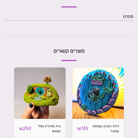
מפרט
מוצרים קשורים
דלת הוביט קסומה
בית מחילה גמדי
₪
250
₪
135
קטנה
וקסום