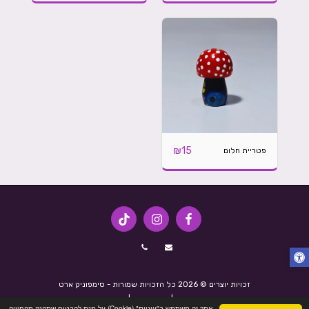
₪
15
פטריית חלום
זכויות יוצרים © 2026 כל הזכויות שמורות -
סימפוניק ארט
תנאי שימוש
|
פרטיות
|
נגישות
אתר זה משתמש ב"עוגיות" (Cookie) על-מנת להבטיח שתהנה מהחוויה