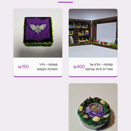
קופסה - חלון אל
קופסה – חדר
₪
150
₪
400
ספריית פיות עתיקה
הסודות הקסום