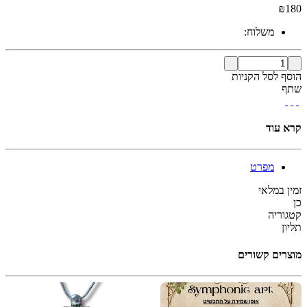
₪
180
משלוח:
הוסף לסל הקניות
שתף
קרא עוד
מפרט
זמין במלאי
כן
קטגוריה
תליון
מוצרים קשורים