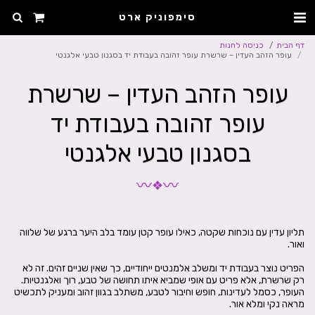
סימפוניק ארט
דף הבית
כניסה לחנות
עופר הזהב העדין – שרשרת עופר זהובה בעבודת יד בסגנון טבעי אלגנטי
עופר הזהב העדין – שרשרת
עופר זהובה בעבודת יד
בסגנון טבעי אלגנטי
〰
〰
❖
תליון עדין עם נוכחות שקטה, כאילו עופר קטן עומד בלב היער ברגע של שלווה
הפריט נוצר בעבודת יד ומשלב אלמנטים ייחודיים, כך שאין שניים זהים. זה לא
רק שרשרת, אלא פריט עם אופי שמביא איתו תחושה של טבע, רוך ואלגנטיות.
העופר, כסמל לעדינות, חופש וחיבור לטבע, משתלב בגוון זהוב ומעניק לתכשיט