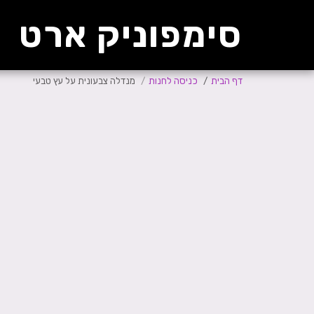
סימפוניק ארט
דף הבית
כניסה לחנות
מנדלה צבעונית על עץ טבעי