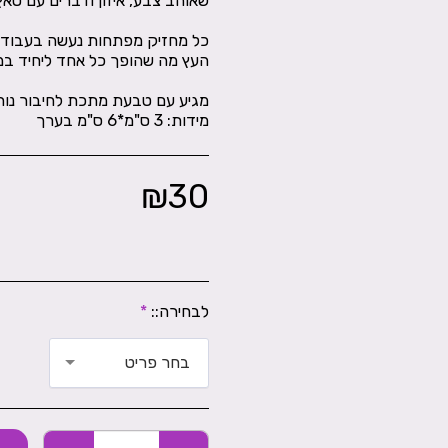
כל מחזיק מפתחות נעשה בעבודת י
מידות: 3 ס"מ*6 ס"מ בערך
₪
30
לבחירה::
*
בחר פריט