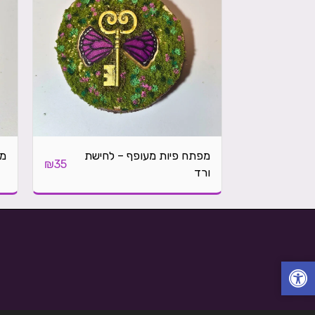
מפתח פיות מעופף – לחישת
מפ
₪
35
ורד