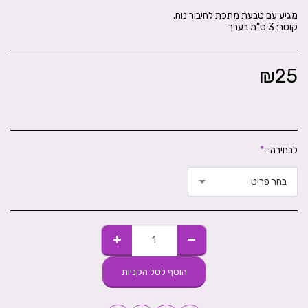
קוטר: 3 ס"מ בערך
₪
25
לבחירה::
*
בחר פריט
הוסף לסל הקניות