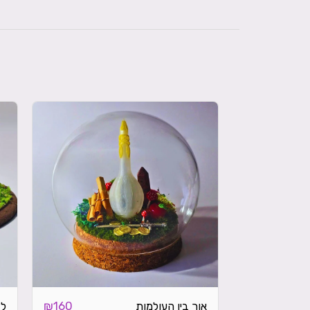
אור בין העולמות
לב
₪
160